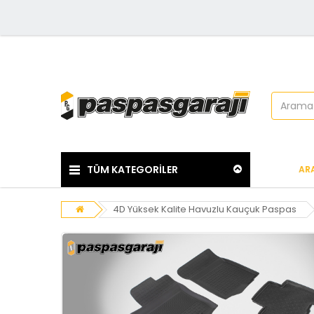
TÜM KATEGORİLER
AR
4D Yüksek Kalite Havuzlu Kauçuk Paspas