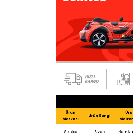
Ürün
Ürü
Ürün Rengi
Markası
Malze
Seintex
Siyah
Ham Ka