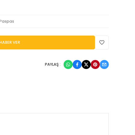
 Paspas
HABER VER
PAYLAŞ :