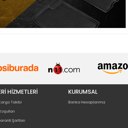
Rİ HİZMETLERİ
KURUMSAL
 Kargo Takibi
Banka Hesaplarımız
Koşulları
aranti Şartları