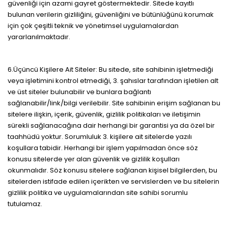
güvenliği için azami gayret göstermektedir. Sitede kayıtlı
bulunan verilerin gizliliğini, güvenliğini ve bütünlüğünü korumak
için çok çeşitli teknik ve yönetimsel uygulamalardan
yararlanılmaktadır.
6.Üçüncü Kişilere Ait Siteler: Bu sitede, site sahibinin işletmediği
veya işletimini kontrol etmediği, 3. şahıslar tarafından işletilen alt
ve üst siteler bulunabilir ve bunlara bağlantı
sağlanabilir/link/bilgi verilebilir. Site sahibinin erişim sağlanan bu
sitelere ilişkin, içerik, güvenlik, gizlilik politikaları ve iletişimin
sürekli sağlanacağına dair herhangi bir garantisi ya da özel bir
taahhüdü yoktur. Sorumluluk 3. kişilere ait sitelerde yazılı
koşullara tabidir. Herhangi bir işlem yapılmadan önce söz
konusu sitelerde yer alan güvenlik ve gizlilik koşulları
okunmalıdır. Söz konusu sitelere sağlanan kişisel bilgilerden, bu
sitelerden istifade edilen içerikten ve servislerden ve bu sitelerin
gizlilik politika ve uygulamalarından site sahibi sorumlu
tutulamaz.