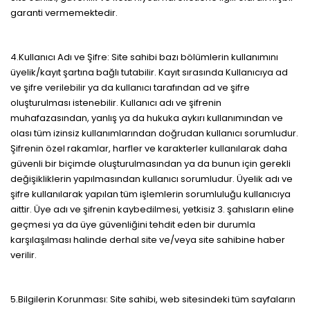
garanti vermemektedir.
4.Kullanıcı Adı ve Şifre: Site sahibi bazı bölümlerin kullanımını
üyelik/kayıt şartına bağlı tutabilir. Kayıt sırasında Kullanıcıya ad
ve şifre verilebilir ya da kullanıcı tarafından ad ve şifre
oluşturulması istenebilir. Kullanıcı adı ve şifrenin
muhafazasından, yanlış ya da hukuka aykırı kullanımından ve
olası tüm izinsiz kullanımlarından doğrudan kullanıcı sorumludur.
Şifrenin özel rakamlar, harfler ve karakterler kullanılarak daha
güvenli bir biçimde oluşturulmasından ya da bunun için gerekli
değişikliklerin yapılmasından kullanıcı sorumludur. Üyelik adı ve
şifre kullanılarak yapılan tüm işlemlerin sorumluluğu kullanıcıya
aittir. Üye adı ve şifrenin kaybedilmesi, yetkisiz 3. şahısların eline
geçmesi ya da üye güvenliğini tehdit eden bir durumla
karşılaşılması halinde derhal site ve/veya site sahibine haber
verilir.
5.Bilgilerin Korunması: Site sahibi, web sitesindeki tüm sayfaların