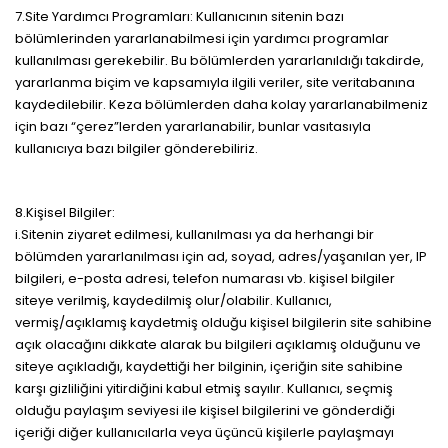
7.Site Yardımcı Programları: Kullanıcının sitenin bazı
bölümlerinden yararlanabilmesi için yardımcı programlar
kullanılması gerekebilir. Bu bölümlerden yararlanıldığı takdirde,
yararlanma biçim ve kapsamıyla ilgili veriler, site veritabanına
kaydedilebilir. Keza bölümlerden daha kolay yararlanabilmeniz
için bazı “çerez”lerden yararlanabilir, bunlar vasıtasıyla
kullanıcıya bazı bilgiler gönderebiliriz.
8.Kişisel Bilgiler:
i.Sitenin ziyaret edilmesi, kullanılması ya da herhangi bir
bölümden yararlanılması için ad, soyad, adres/yaşanılan yer, IP
bilgileri, e-posta adresi, telefon numarası vb. kişisel bilgiler
siteye verilmiş, kaydedilmiş olur/olabilir. Kullanıcı,
vermiş/açıklamış kaydetmiş olduğu kişisel bilgilerin site sahibine
açık olacağını dikkate alarak bu bilgileri açıklamış olduğunu ve
siteye açıkladığı, kaydettiği her bilginin, içeriğin site sahibine
karşı gizliliğini yitirdiğini kabul etmiş sayılır. Kullanıcı, seçmiş
olduğu paylaşım seviyesi ile kişisel bilgilerini ve gönderdiği
içeriği diğer kullanıcılarla veya üçüncü kişilerle paylaşmayı