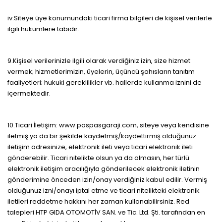
iv.Siteye üye konumundaki ticari firma bilgileri de kişisel verilerle
ilgili hükümlere tabidir.
9.Kişisel verilerinizle ilgili olarak verdiğiniz izin, size hizmet
vermek; hizmetlerimizin, üyelerin, üçüncü şahısların tanıtım
faaliyetleri; hukuki gereklilikler vb. hallerde kullanma iznini de
içermektedir.
10.Ticari İletişim: www.paspasgaraji.com, siteye veya kendisine
iletmiş ya da bir şekilde kaydetmiş/kaydettirmiş olduğunuz
iletişim adresinize, elektronik ileti veya ticari elektronik ileti
gönderebilir. Ticari nitelikte olsun ya da olmasın, her türlü
elektronik iletişim aracılığıyla gönderilecek elektronik iletinin
gönderimine önceden izin/onay verdiğiniz kabul edilir. Vermiş
olduğunuz izni/onayı iptal etme ve ticari nitelikteki elektronik
iletileri reddetme hakkını her zaman kullanabilirsiniz. Red
talepleri HTP GIDA OTOMOTİV SAN. ve Tic. Ltd. Şti. tarafından en