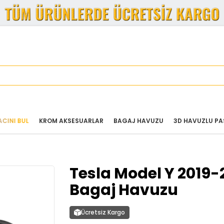
CINI BUL
KROM AKSESUARLAR
BAGAJ HAVUZU
3D HAVUZLU PA
Tesla Model Y 2019-
Bagaj Havuzu
Ücretsiz Kargo