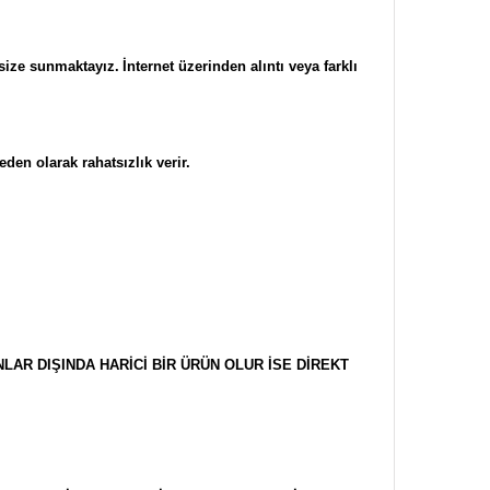
 size sunmaktayız.
İnternet üzerinden alıntı veya farklı
en olarak rahatsızlık verir.
AR DIŞINDA HARİCİ BİR ÜRÜN OLUR İSE DİREKT