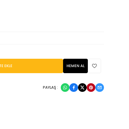
TE EKLE
HEMEN AL
PAYLAŞ :