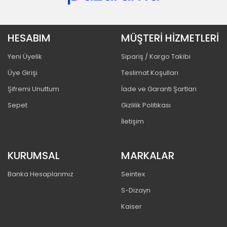
HESABIM
MÜŞTERİ HİZMETLERİ
Yeni Üyelik
Sipariş / Kargo Takibi
Üye Girişi
Teslimat Koşulları
Şifremi Unuttum
İade ve Garanti Şartları
Sepet
Gizlilik Politikası
İletişim
KURUMSAL
MARKALAR
Banka Hesaplarımız
Seintex
S-Dizayn
Kaiser