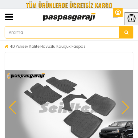
4D Yüksek Kalite Havuzlu Kauçuk Paspas