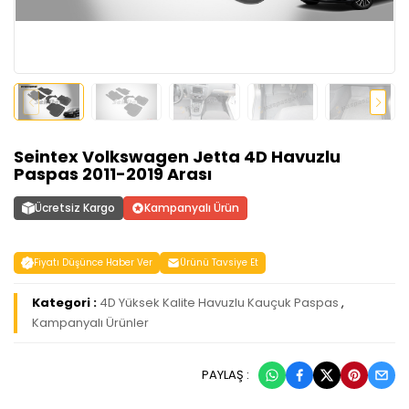
Seintex Volkswagen Jetta 4D Havuzlu
Paspas 2011-2019 Arası
Ücretsiz Kargo
Kampanyalı Ürün
Fiyatı Düşünce Haber Ver
Ürünü Tavsiye Et
Kategori :
4D Yüksek Kalite Havuzlu Kauçuk Paspas
,
Kampanyalı Ürünler
PAYLAŞ :