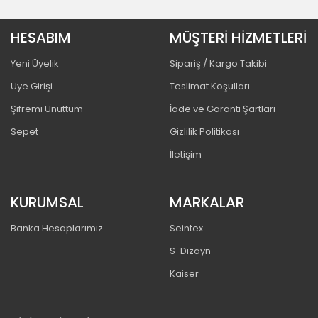
HESABIM
MÜŞTERİ HİZMETLERİ
Yeni Üyelik
Sipariş / Kargo Takibi
Üye Girişi
Teslimat Koşulları
Şifremi Unuttum
İade ve Garanti Şartları
Sepet
Gizlilik Politikası
İletişim
KURUMSAL
MARKALAR
Banka Hesaplarımız
Seintex
S-Dizayn
Kaiser