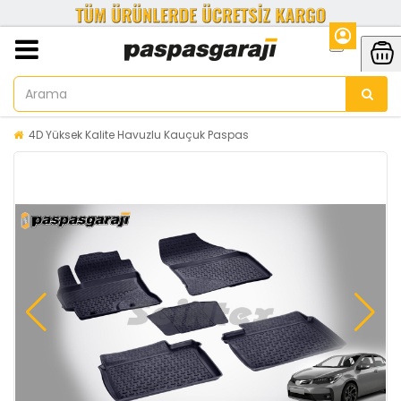
4D Yüksek Kalite Havuzlu Kauçuk Paspas