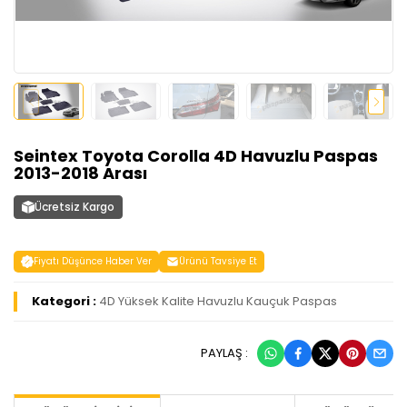
Seintex Toyota Corolla 4D Havuzlu Paspas
2013-2018 Arası
Ücretsiz Kargo
Fiyatı Düşünce Haber Ver
Ürünü Tavsiye Et
Kategori :
4D Yüksek Kalite Havuzlu Kauçuk Paspas
PAYLAŞ :