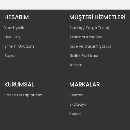
HESABIM
MÜŞTERİ HİZMETLERİ
Yeni Üyelik
Sipariş / Kargo Takibi
Üye Girişi
Teslimat Koşulları
Şifremi Unuttum
İade ve Garanti Şartları
Sepet
Gizlilik Politikası
İletişim
KURUMSAL
MARKALAR
Banka Hesaplarımız
Seintex
S-Dizayn
Kaiser