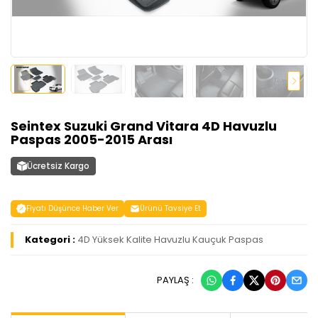
Seintex Suzuki Grand Vitara 4D Havuzlu
Paspas 2005-2015 Arası
Ücretsiz Kargo
Fiyatı Düşünce Haber Ver
Ürünü Tavsiye Et
Kategori :
4D Yüksek Kalite Havuzlu Kauçuk Paspas
PAYLAŞ :