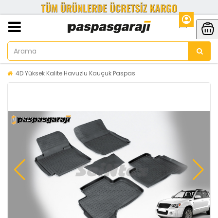
4D Yüksek Kalite Havuzlu Kauçuk Paspas