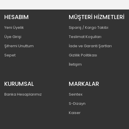
HESABIM
MÜŞTERİ HİZMETLERİ
Yeni Üyelik
Sipariş / Kargo Takibi
Üye Girişi
Teslimat Koşulları
Şifremi Unuttum
İade ve Garanti Şartları
Sepet
Gizlilik Politikası
İletişim
KURUMSAL
MARKALAR
Banka Hesaplarımız
Seintex
S-Dizayn
Kaiser