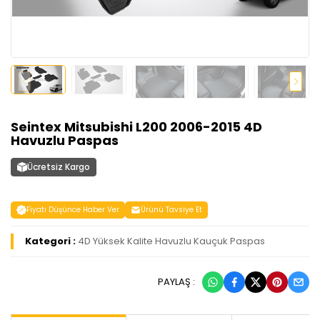
Seintex Mitsubishi L200 2006-2015 4D
Havuzlu Paspas
Ücretsiz Kargo
Fiyatı Düşünce Haber Ver
Ürünü Tavsiye Et
Kategori :
4D Yüksek Kalite Havuzlu Kauçuk Paspas
PAYLAŞ :