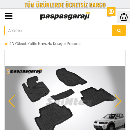
4D Yüksek Kalite Havuzlu Kauçuk Paspas