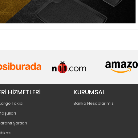
Rİ HİZMETLERİ
KURUMSAL
 Kargo Takibi
Banka Hesaplarımız
Koşulları
aranti Şartları
litikası