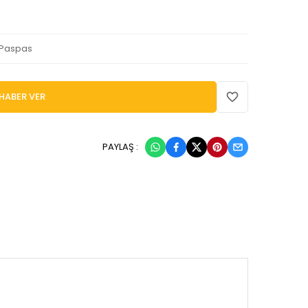
 Paspas
HABER VER
PAYLAŞ :