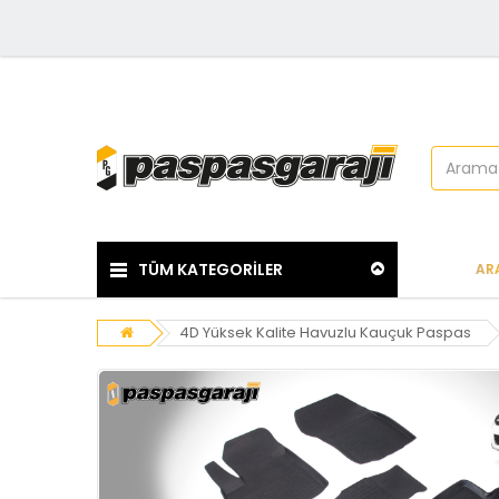
TÜM KATEGORİLER
AR
4D Yüksek Kalite Havuzlu Kauçuk Paspas