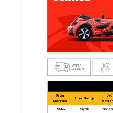
Ürün
Ürü
Ürün Rengi
Markası
Malze
Seintex
Siyah
Ham Ka