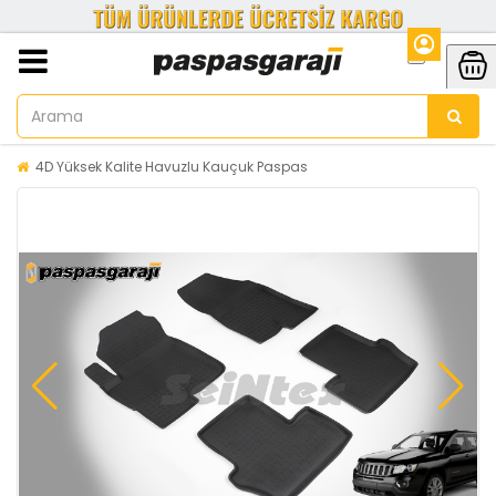
4D Yüksek Kalite Havuzlu Kauçuk Paspas