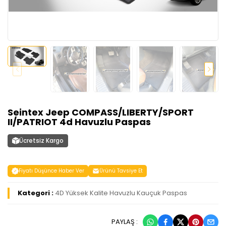
Seintex Jeep COMPASS/LIBERTY/SPORT
II/PATRIOT 4d Havuzlu Paspas
Ücretsiz Kargo
Fiyatı Düşünce Haber Ver
Ürünü Tavsiye Et
Kategori :
4D Yüksek Kalite Havuzlu Kauçuk Paspas
PAYLAŞ :