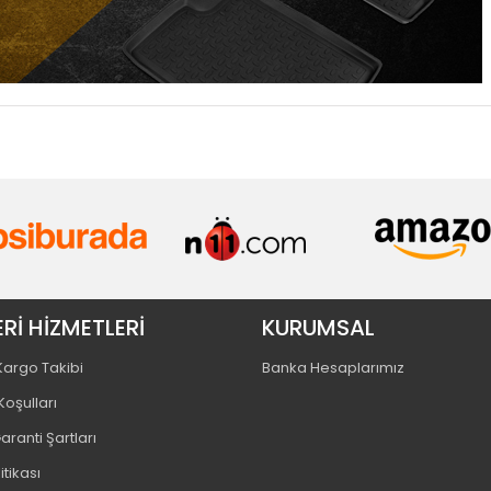
Rİ HİZMETLERİ
KURUMSAL
 Kargo Takibi
Banka Hesaplarımız
Koşulları
aranti Şartları
litikası