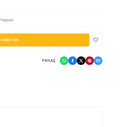
 Paspas
HABER VER
PAYLAŞ :