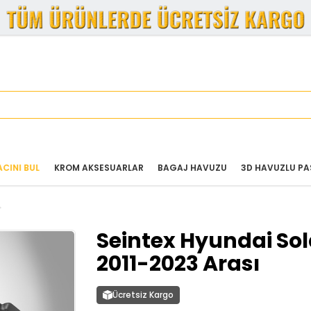
ACINI BUL
KROM AKSESUARLAR
BAGAJ HAVUZU
3D HAVUZLU PA
Seintex Hyundai So
2011-2023 Arası
Ücretsiz Kargo