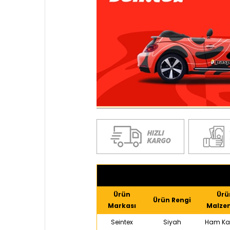
Ürün
Ürü
Ürün Rengi
Markası
Malze
Seintex
Siyah
Ham Ka