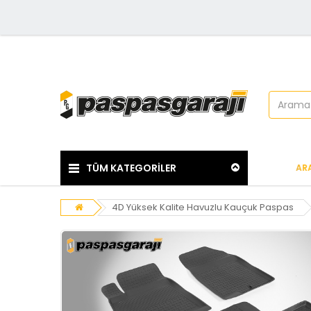
TÜM KATEGORİLER
AR
4D Yüksek Kalite Havuzlu Kauçuk Paspas