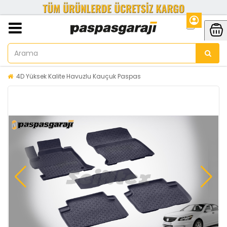
4D Yüksek Kalite Havuzlu Kauçuk Paspas