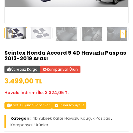
Seintex Honda Accord 9 4D Havuzlu Paspas
2013-2019 Arası
Ücretsiz Kargo
Kampanyalı Ürün
3.499,00 TL
Havale İndirimi İle: 3.324,05 TL
Fiyatı Düşünce Haber Ver
Ürünü Tavsiye Et
Kategori :
4D Yüksek Kalite Havuzlu Kauçuk Paspas
,
Kampanyalı Ürünler