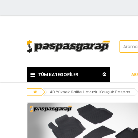
TÜM KATEGORİLER
ARA
4D Yüksek Kalite Havuzlu Kauçuk Paspas