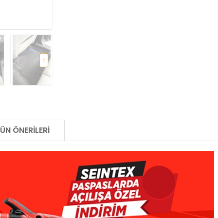
ÜN ÖNERILERI