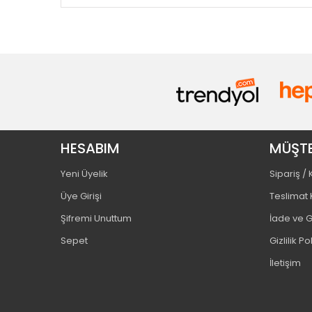
HESABIM
MÜŞTE
Yeni Üyelik
Sipariş /
Üye Girişi
Teslimat 
Şifremi Unuttum
İade ve G
Sepet
Gizlilik Po
İletişim