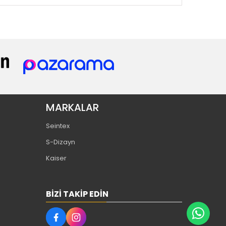
MARKALAR
Seintex
S-Dizayn
Kaiser
BIZI TAKIP EDIN