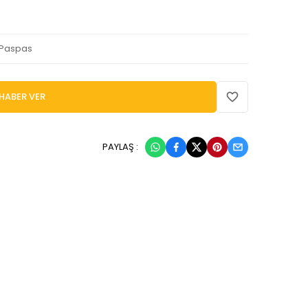
 Paspas
HABER VER
PAYLAŞ :