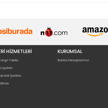
Rİ HİZMETLERİ
KURUMSAL
 Kargo Takibi
Banka Hesaplarımız
Koşulları
aranti Şartları
litikası