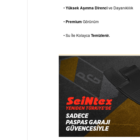
•
Yüksek Aşınma Direnci
ve Dayanıklılık
•
Premium
Görünüm
• Su İle Kolayca
Temizlenir.