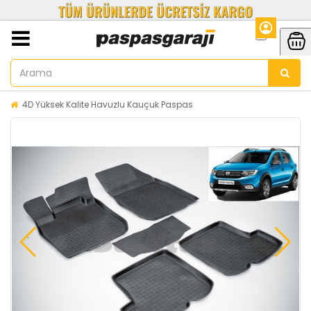
4D Yüksek Kalite Havuzlu Kauçuk Paspas