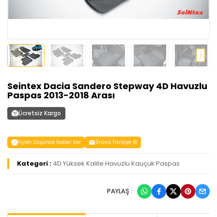
Seintex Dacia Sandero Stepway 4D Havuzlu
Paspas 2013-2018 Arası
Ücretsiz Kargo
Fiyatı Düşünce Haber Ver
Ürünü Tavsiye Et
Kategori :
4D Yüksek Kalite Havuzlu Kauçuk Paspas
PAYLAŞ :