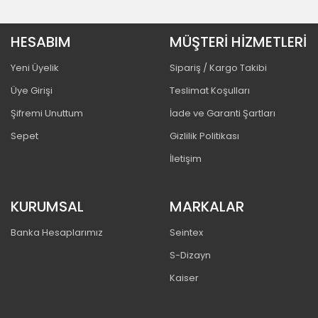
HESABIM
MÜŞTERİ HİZMETLERİ
Yeni Üyelik
Sipariş / Kargo Takibi
Üye Girişi
Teslimat Koşulları
Şifremi Unuttum
İade ve Garanti Şartları
Sepet
Gizlilik Politikası
İletişim
KURUMSAL
MARKALAR
Banka Hesaplarımız
Seintex
S-Dizayn
Kaiser