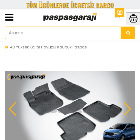
4D Yüksek Kalite Havuzlu Kauçuk Paspas