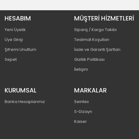
HESABIM
MÜŞTERİ HİZMETLERİ
Yeni Üyelik
Sipariş / Kargo Takibi
Üye Girişi
Teslimat Koşulları
Şifremi Unuttum
İade ve Garanti Şartları
Sepet
Gizlilik Politikası
İletişim
KURUMSAL
MARKALAR
Banka Hesaplarımız
Seintex
S-Dizayn
Kaiser