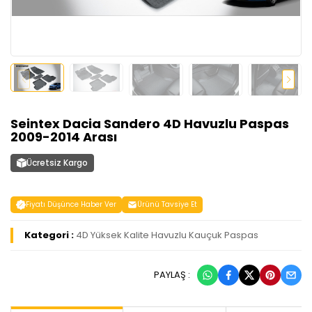
Seintex Dacia Sandero 4D Havuzlu Paspas
2009-2014 Arası
Ücretsiz Kargo
Fiyatı Düşünce Haber Ver
Ürünü Tavsiye Et
Kategori :
4D Yüksek Kalite Havuzlu Kauçuk Paspas
PAYLAŞ :