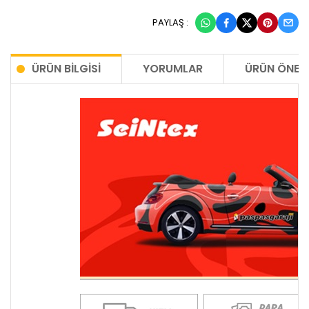
PAYLAŞ :
ÜRÜN BILGISI
YORUMLAR
ÜRÜN ÖNERI