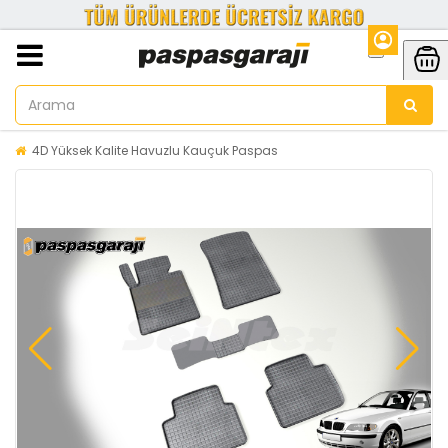
4D Yüksek Kalite Havuzlu Kauçuk Paspas