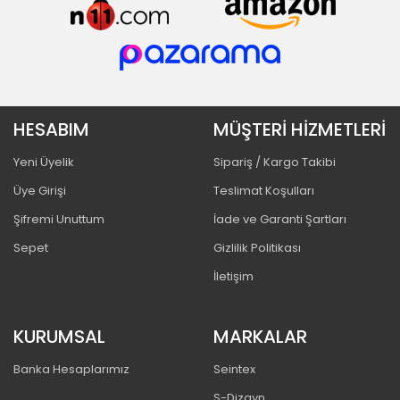
HESABIM
MÜŞTERİ HİZMETLERİ
Yeni Üyelik
Sipariş / Kargo Takibi
Üye Girişi
Teslimat Koşulları
Şifremi Unuttum
İade ve Garanti Şartları
Sepet
Gizlilik Politikası
İletişim
KURUMSAL
MARKALAR
Banka Hesaplarımız
Seintex
S-Dizayn