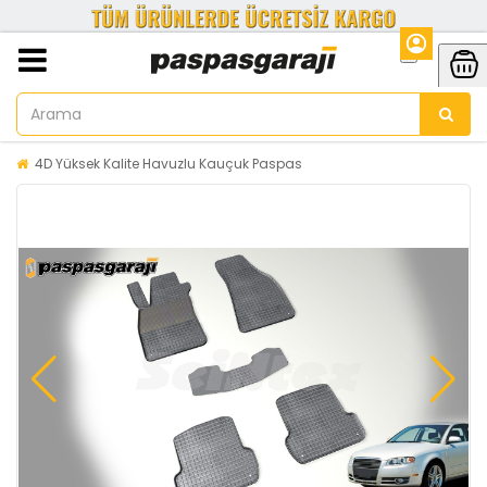
4D Yüksek Kalite Havuzlu Kauçuk Paspas