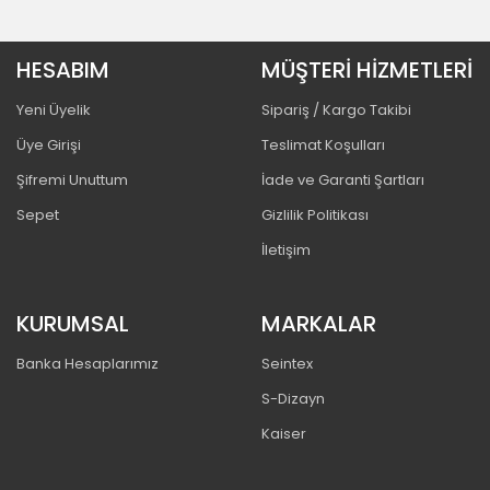
HESABIM
MÜŞTERİ HİZMETLERİ
Yeni Üyelik
Sipariş / Kargo Takibi
Üye Girişi
Teslimat Koşulları
Şifremi Unuttum
İade ve Garanti Şartları
Sepet
Gizlilik Politikası
İletişim
KURUMSAL
MARKALAR
Banka Hesaplarımız
Seintex
S-Dizayn
Kaiser