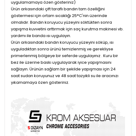
uygulamamaya özen gösteriniz)
Ürün arkasındaki çift taraflı bandın tam özelliğini
göstermesi için ortam sıcaklığı 25°C'nin üzerinde
olmalıdır. Bandın koruyucu yüzeyini söktükten sonra
yapışma kuvvetini arttırmak için saç kurutma makinesi vb.
yardımı ile banda ısı uygulayın.
Ürün arkasındaki bandın koruyucu yüzeyini söküp, ısı
uyguladıktan sonra ürünü temizlenmiş ve gerekliyse
primerlenmiş bölgeye bir seferde uygulayınız . Kuru bir
bez ile üzerine baskı uygulayarak iyice yapışmasını
sağlayın. Ürünün sağlam bir şekilde yapışması için 24
saat sudan koruyunuz ve 48 saat tazyikli su ile aracınızı
yıkamamaya özen gösteriniz.