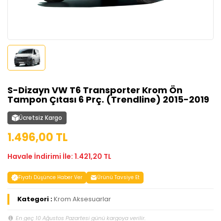
S-Dizayn VW T6 Transporter Krom Ön
Tampon Çıtası 6 Prç. (Trendline) 2015-2019
Ücretsiz Kargo
1.496,00 TL
Havale İndirimi İle: 1.421,20 TL
Fiyatı Düşünce Haber Ver
Ürünü Tavsiye Et
Kategori :
Krom Aksesuarlar
En geç 10 Ağustos Pazartesi günü kargoya verilir.