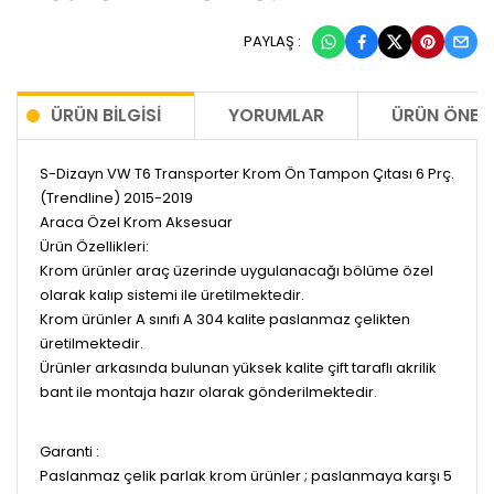
PAYLAŞ :
ÜRÜN BILGISI
YORUMLAR
ÜRÜN ÖNERI
S-Dizayn VW T6 Transporter Krom Ön Tampon Çıtası 6 Prç.
(Trendline) 2015-2019
Araca Özel Krom Aksesuar
Ürün Özellikleri:
Krom ürünler araç üzerinde uygulanacağı bölüme özel
olarak kalıp sistemi ile üretilmektedir.
Krom ürünler A sınıfı A 304 kalite paslanmaz çelikten
üretilmektedir.
Ürünler arkasında bulunan yüksek kalite çift taraflı akrilik
bant ile montaja hazır olarak gönderilmektedir.
Garanti :
Paslanmaz çelik parlak krom ürünler ; paslanmaya karşı 5