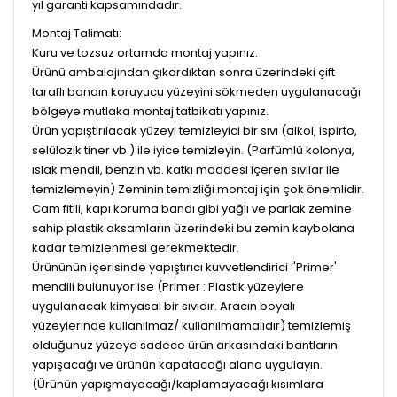
yıl garanti kapsamındadır.
Montaj Talimatı:
Kuru ve tozsuz ortamda montaj yapınız.
Ürünü ambalajından çıkardıktan sonra üzerindeki çift
taraflı bandın koruyucu yüzeyini sökmeden uygulanacağı
bölgeye mutlaka montaj tatbikatı yapınız.
Ürün yapıştırılacak yüzeyi temizleyici bir sıvı (alkol, ispirto,
selülozik tiner vb.) ile iyice temizleyin. (Parfümlü kolonya,
ıslak mendil, benzin vb. katkı maddesi içeren sıvılar ile
temizlemeyin) Zeminin temizliği montaj için çok önemlidir.
Cam fitili, kapı koruma bandı gibi yağlı ve parlak zemine
sahip plastik aksamların üzerindeki bu zemin kaybolana
kadar temizlenmesi gerekmektedir.
Ürününün içerisinde yapıştırıcı kuvvetlendirici ‘'Primer'
mendili bulunuyor ise (Primer : Plastik yüzeylere
uygulanacak kimyasal bir sıvıdır. Aracın boyalı
yüzeylerinde kullanılmaz/ kullanılmamalıdır) temizlemiş
olduğunuz yüzeye sadece ürün arkasındaki bantların
yapışacağı ve ürünün kapatacağı alana uygulayın.
(Ürünün yapışmayacağı/kaplamayacağı kısımlara