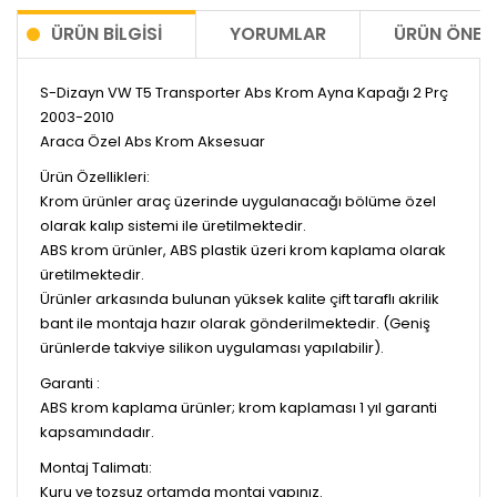
ÜRÜN BILGISI
YORUMLAR
ÜRÜN ÖNERI
S-Dizayn VW T5 Transporter Abs Krom Ayna Kapağı 2 Prç
2003-2010
Araca Özel Abs Krom Aksesuar
Ürün Özellikleri:
Krom ürünler araç üzerinde uygulanacağı bölüme özel
olarak kalıp sistemi ile üretilmektedir.
ABS krom ürünler, ABS plastik üzeri krom kaplama olarak
üretilmektedir.
Ürünler arkasında bulunan yüksek kalite çift taraflı akrilik
bant ile montaja hazır olarak gönderilmektedir. (Geniş
ürünlerde takviye silikon uygulaması yapılabilir).
Garanti :
ABS krom kaplama ürünler; krom kaplaması 1 yıl garanti
kapsamındadır.
Montaj Talimatı:
Kuru ve tozsuz ortamda montaj yapınız.