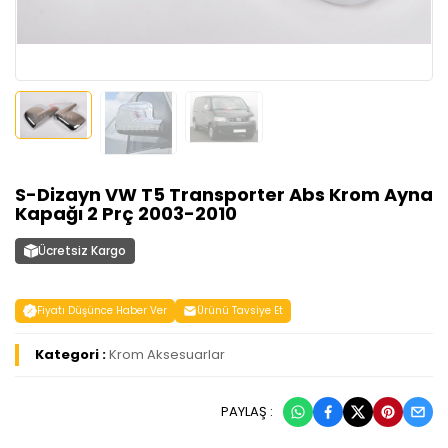
S-Dizayn VW T5 Transporter Abs Krom Ayna
Kapağı 2 Prç 2003-2010
Ücretsiz Kargo
Fiyatı Düşünce Haber Ver
Ürünü Tavsiye Et
Kategori :
Krom Aksesuarlar
PAYLAŞ :