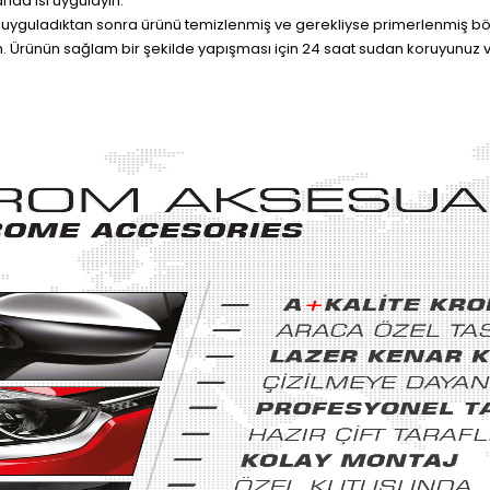
nda ısı uygulayın.
 uyguladıktan sonra ürünü temizlenmiş ve gerekliyse primerlenmiş bölg
. Ürünün sağlam bir şekilde yapışması için 24 saat sudan koruyunuz v