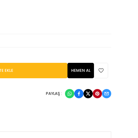
TE EKLE
HEMEN AL
PAYLAŞ :