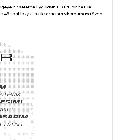
eye bir seferde uygulayınız . Kuru bir bez ile
e 48 saat tazyikli su ile aracınızı yıkamamaya özen