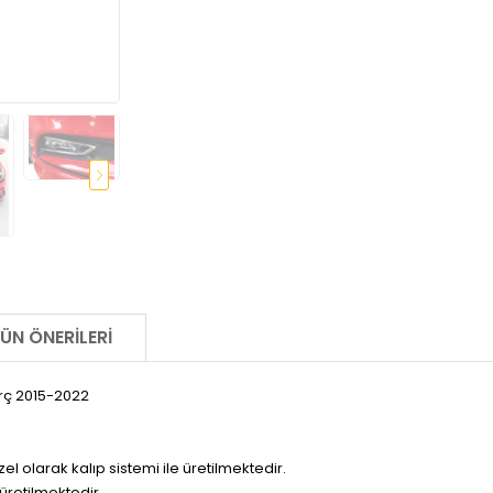
ÜN ÖNERILERI
Prç 2015-2022
olarak kalıp sistemi ile üretilmektedir.
üretilmektedir.