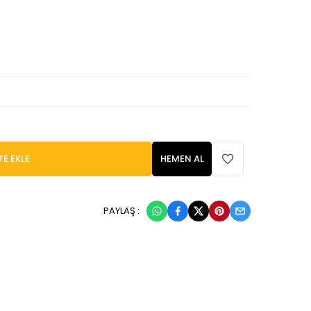
TE EKLE
HEMEN AL
PAYLAŞ :