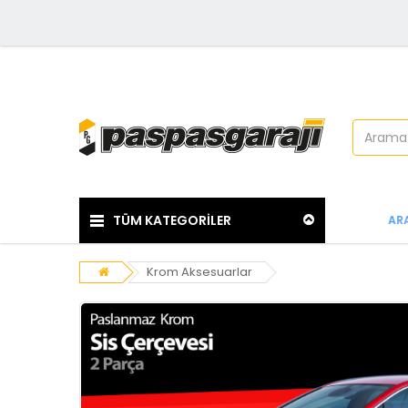
TÜM KATEGORİLER
ARA
Krom Aksesuarlar