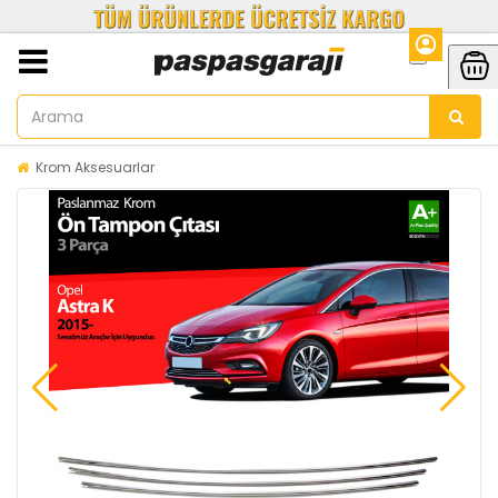
Krom Aksesuarlar