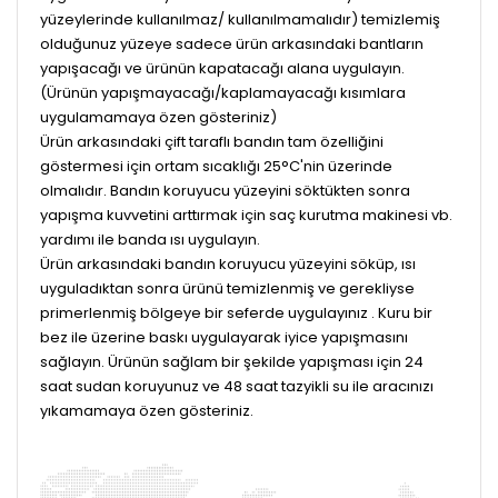
yüzeylerinde kullanılmaz/ kullanılmamalıdır) temizlemiş
olduğunuz yüzeye sadece ürün arkasındaki bantların
yapışacağı ve ürünün kapatacağı alana uygulayın.
(Ürünün yapışmayacağı/kaplamayacağı kısımlara
uygulamamaya özen gösteriniz)
Ürün arkasındaki çift taraflı bandın tam özelliğini
göstermesi için ortam sıcaklığı 25°C'nin üzerinde
olmalıdır. Bandın koruyucu yüzeyini söktükten sonra
yapışma kuvvetini arttırmak için saç kurutma makinesi vb.
yardımı ile banda ısı uygulayın.
Ürün arkasındaki bandın koruyucu yüzeyini söküp, ısı
uyguladıktan sonra ürünü temizlenmiş ve gerekliyse
primerlenmiş bölgeye bir seferde uygulayınız . Kuru bir
bez ile üzerine baskı uygulayarak iyice yapışmasını
sağlayın. Ürünün sağlam bir şekilde yapışması için 24
saat sudan koruyunuz ve 48 saat tazyikli su ile aracınızı
yıkamamaya özen gösteriniz.