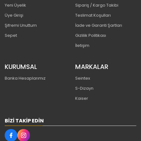
Yeni Üyelik
Sipariş / Kargo Takibi
Üye Girişi
Teslimat Koşulları
Şifremi Unuttum
İade ve Garanti Şartları
Sepet
Gizlilik Politikası
İletişim
KURUMSAL
MARKALAR
Banka Hesaplarımız
Seintex
S-Dizayn
Kaiser
BIZI TAKIP EDIN