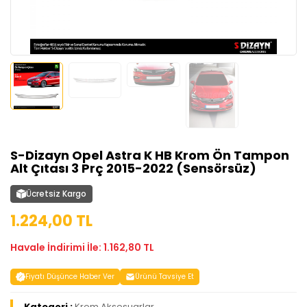
S-Dizayn Opel Astra K HB Krom Ön Tampon
Alt Çıtası 3 Prç 2015-2022 (Sensörsüz)
Ücretsiz Kargo
1.224,00 TL
Havale İndirimi İle: 1.162,80 TL
Fiyatı Düşünce Haber Ver
Ürünü Tavsiye Et
Kategori :
Krom Aksesuarlar