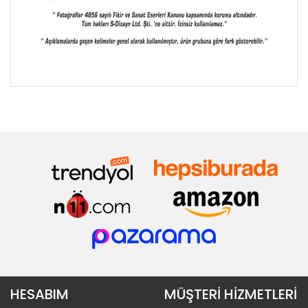
HESABIM
MÜŞTERİ HİZMETLERİ