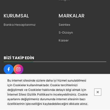
KURUMSAL
MARKALAR
Banka Hesaplarımız
Seintex
S-Dizayn
Kaiser
BIZI TAKIP EDIN
Bu internet sitesinde sizlere daha iyi hizmet sunulabilmesi
için Cookieler kullanılmaktadır. Cookie tercihlerinizi
değiştirmek ve Cookieler hakkında detaylı bilgi almak için
Bu site,
PobolEti®
Entegre E-ticaret Sistemi ile hazırlanmıştır.
İnternet Sitesi Gizlilik Politikası’nı inceleyebilirsiniz. Cookie
ayarlarını değiştirmeniz durumunda internet sitesinin bazı
özelliklerinin işlevselliğini kaybedebileceğini dikkate alınız.