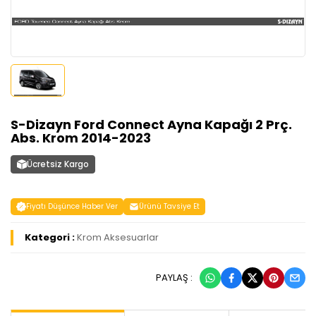
S-Dizayn Ford Connect Ayna Kapağı 2 Prç.
Abs. Krom 2014-2023
Ücretsiz Kargo
Fiyatı Düşünce Haber Ver
Ürünü Tavsiye Et
Kategori :
Krom Aksesuarlar
PAYLAŞ :