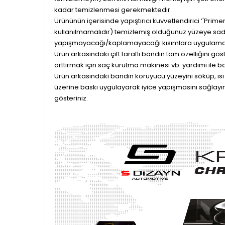
kadar temizlenmesi gerekmektedir.
Ürününün içerisinde yapıştırıcı kuvvetlendirici ‘'Prim
kullanılmamalıdır) temizlemiş olduğunuz yüzeye sad
yapışmayacağı/kaplamayacağı kısımlara uygulama
Ürün arkasındaki çift taraflı bandın tam özelliğini g
arttırmak için saç kurutma makinesi vb. yardımı ile ba
Ürün arkasındaki bandın koruyucu yüzeyini söküp, ısı
üzerine baskı uygulayarak iyice yapışmasını sağlayın
gösteriniz.