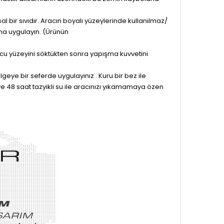
l bir sıvıdır. Aracın boyalı yüzeylerinde kullanılmaz/
na uygulayın. (Ürünün
yucu yüzeyini söktükten sonra yapışma kuvvetini
eye bir seferde uygulayınız . Kuru bir bez ile
e 48 saat tazyikli su ile aracınızı yıkamamaya özen