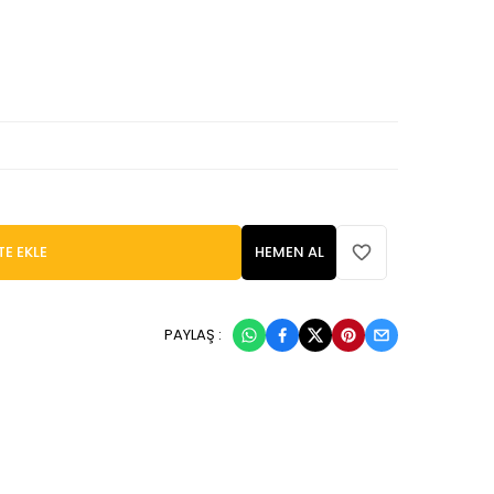
TE EKLE
HEMEN AL
PAYLAŞ :