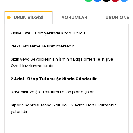
ÜRÜN BILGISI
YORUMLAR
ÜRÜN ÖNERI
Kişiye Özel Harf Şeklinde Kitap Tutucu
Pleksi Malzeme ile üretilmektedir.
Sizin veya Sevdiklerinizin İsminin Baş Harfleri ile Kişiye
Özel Hazırlanmaktadır.
2 Adet Kitap Tutucu Şeklinde Gönderilir.
Dayanıklı ve Şık Tasarımı ile ön plana çıkar
Sipariş Sonrası Mesaj Yolu ile 2 Adet Harf Bildirmeniz
yeterlidir.