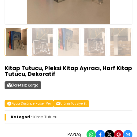
Kitap Tutucu, Pleksi Kitap Ayıracı, Harf Kitap
Tutucu, Dekoratif
Ücretsiz Kargo
Fiyatı Düşünce Haber Ver
Ürünü Tavsiye Et
Kategori :
Kitap Tutucu
PAYLAŞ :