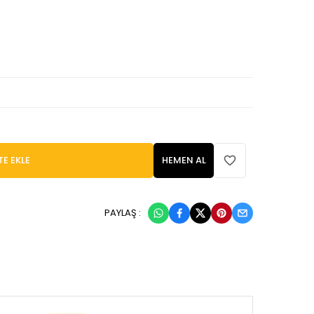
TE EKLE
HEMEN AL
PAYLAŞ :