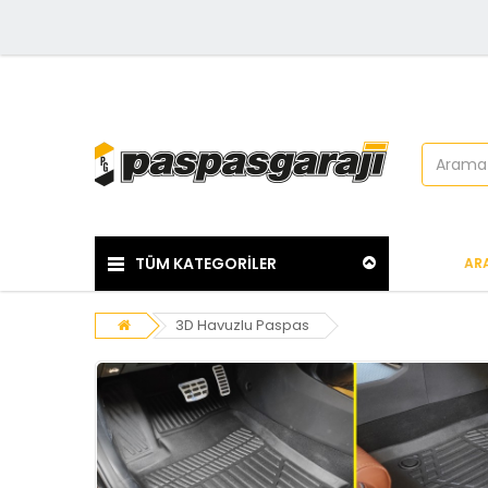
TÜM KATEGORİLER
AR
3D Havuzlu Paspas