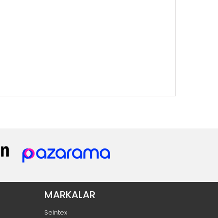
MARKALAR
Seintex