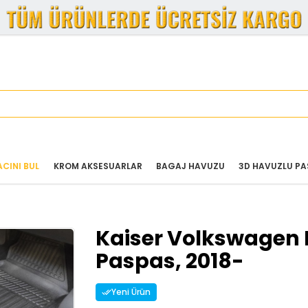
ACINI BUL
KROM AKSESUARLAR
BAGAJ HAVUZU
3D HAVUZLU PA
Kaiser Volkswagen 
Paspas, 2018-
Yeni Ürün