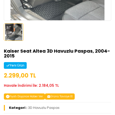
Kaiser Seat Altea 3D Havuzlu Paspas, 2004-
2015
Yeni Ürün
2.299,00 TL
Havale İndirimi İle: 2.184,05 TL
Fiyatı Düşünce Haber Ver
Ürünü Tavsiye Et
Kategori :
3D Havuzlu Paspas