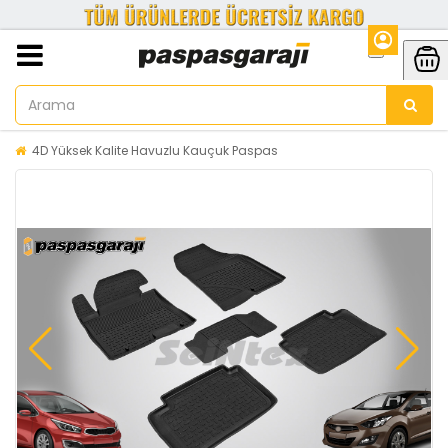
4D Yüksek Kalite Havuzlu Kauçuk Paspas