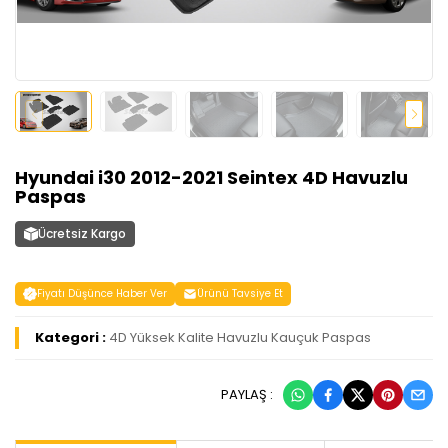
Hyundai i30 2012-2021 Seintex 4D Havuzlu
Paspas
Ücretsiz Kargo
Fiyatı Düşünce Haber Ver
Ürünü Tavsiye Et
Kategori :
4D Yüksek Kalite Havuzlu Kauçuk Paspas
PAYLAŞ :