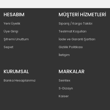
HESABIM
MÜŞTERİ HİZMETLERİ
Yeni Üyelik
Sipariş / Kargo Takibi
Üye Girişi
Teslimat Koşulları
Şifremi Unuttum
İade ve Garanti Şartları
Sepet
Gizlilik Politikası
İletişim
KURUMSAL
MARKALAR
Banka Hesaplarımız
Seintex
S-Dizayn
Kaiser