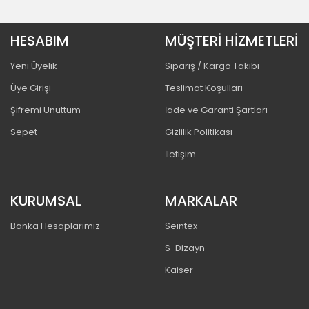
HESABIM
MÜŞTERİ HİZMETLERİ
Yeni Üyelik
Sipariş / Kargo Takibi
Üye Girişi
Teslimat Koşulları
Şifremi Unuttum
İade ve Garanti Şartları
Sepet
Gizlilik Politikası
İletişim
KURUMSAL
MARKALAR
Banka Hesaplarımız
Seintex
S-Dizayn
Kaiser