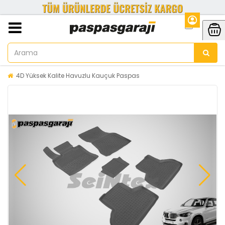
4D Yüksek Kalite Havuzlu Kauçuk Paspas